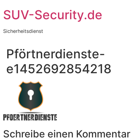
Zum
SUV-Security.de
Inhalt
wechseln
Sicherheitsdienst
Pförtnerdienste-
e1452692854218
Schreibe einen Kommentar