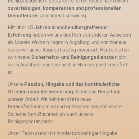
Reinigungsdienste gestaltet sich die Suche nach einem
zuverlässigen, kompetenten und professionellen
Dienstleister
zunehmend schwierig.
Mit über
15 Jahren branchenübergreifender
Erfahrung
heben wir uns deutlich von anderen Anbietern
ab. Unsere Wurzeln liegen in Augsburg, und von hier aus
haben wir unser Angebot stetig erweitert. Heute bieten
wir unsere
Sicherheits- und Reinigungsdienste
nicht
nur in Augsburg, sondern auch in Hamburg und Frankfurt
an.
Unsere
Passion, Hingabe und das kontinuierliche
Streben nach Verbesserung
bilden das Herzstück
unserer Arbeit. Wir nehmen stets neue
Herausforderungen an und optimieren sowohl unsere
Sicherheitsmaßnahmen als auch unsere
Reinigungsstandards.
Unser Team steht mit hundertprozentiger Hingabe