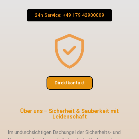
24h Service: +49 179 42900009
Direktkontakt
Über uns – Sicherheit & Sauberkeit mit
Leidenschaft
Im undurchsichtigen Dschungel der Sicherheits- und