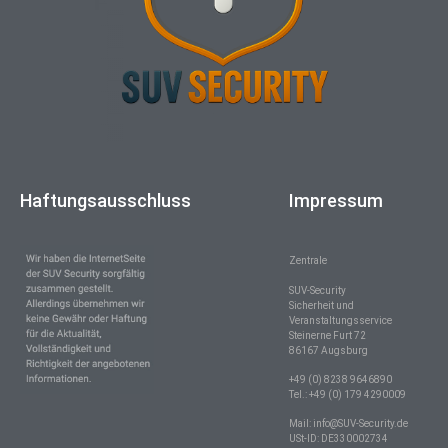
Haftungsausschluss
Impressum
Zentrale
SUV-Security
Sicherheit und
Veranstaltungsservice
Steinerne Furt 72
86167 Augsburg
+49 (0) 8238 9646890
Tel.: +49 (0) 179 4290009
Mail: info@SUV-Security.de
USt-ID: DE330002734