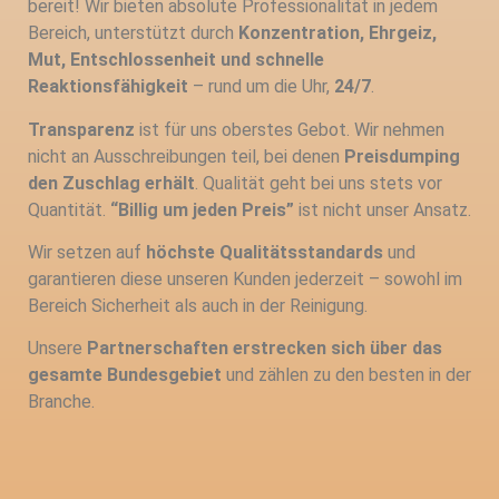
bereit! Wir bieten absolute Professionalität in jedem
Bereich, unterstützt durch
Konzentration, Ehrgeiz,
Mut, Entschlossenheit und schnelle
Reaktionsfähigkeit
– rund um die Uhr,
24/7
.
Transparenz
ist für uns oberstes Gebot. Wir nehmen
nicht an Ausschreibungen teil, bei denen
Preisdumping
den Zuschlag erhält
. Qualität geht bei uns stets vor
Quantität.
“Billig um jeden Preis”
ist nicht unser Ansatz.
Wir setzen auf
höchste Qualitätsstandards
und
garantieren diese unseren Kunden jederzeit – sowohl im
Bereich Sicherheit als auch in der Reinigung.
Unsere
Partnerschaften erstrecken sich über das
gesamte Bundesgebiet
und zählen zu den besten in der
Branche.